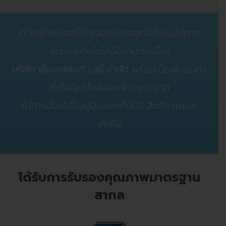
ด้วยเป้าหมายที่ชัดเจนและกลยุทธ์ที่มุ่งเน้นการ
พัฒนาเทคโนโลยีอย่างต่อเนื่อง
บริษัท เอ็มพลอยยี แคร์ จำกัด
พร้อมเป็นพันธมิตร
ที่เชื่อถือได้ขององค์กรทุกขนาด
ในการขับเคลื่อนสู่อนาคตที่มีประสิทธิภาพและ
ยั่งยืน
ได้รับการรับรองคุณภาพมาตรฐาน
สากล